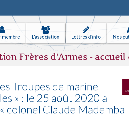
r membre
L’association
Lettres d’info
Nos pub
tion Frères d'Armes - accueil 
 des Troupes de marine
JA
les » : le 25 août 2020 a
ée « colonel Claude Mademba