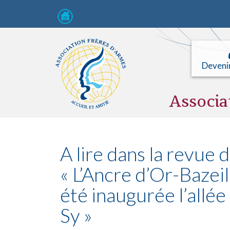
Deveni
Associa
A lire dans la revue
« L’Ancre d’Or-Bazeil
été inaugurée l’all
Sy »