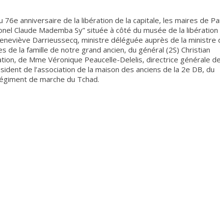
76e anniversaire de la libération de la capitale, les maires de Pa
lonel Claude Mademba Sy” située à côté du musée de la libération
eneviève Darrieussecq, ministre déléguée auprès de la ministre
e la famille de notre grand ancien, du général (2S) Christian
ration, de Mme Véronique Peaucelle-Delelis, directrice générale d
sident de l’association de la maison des anciens de la 2e DB, du
régiment de marche du Tchad.