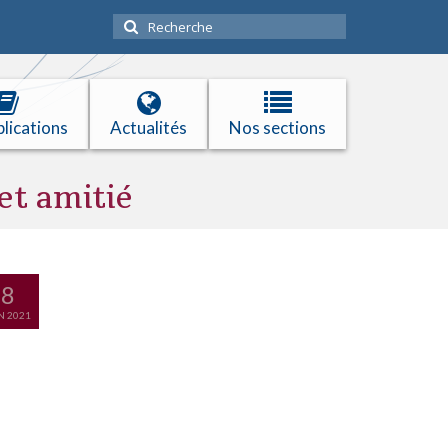
Rechercher
:
lications
Actualités
Nos sections
et amitié
8
N 2021