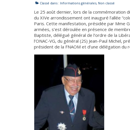
Classé dans :
Informations générales
,
Non classé
Le 25 août dernier, lors de la commémoration du 
du XIVe arrondissement ont inauguré l’allée “co
Paris. Cette manifestation, présidée par Mme G
armées, s’est déroulée en présence de membres d
Baptiste, délégué général de l’ordre de la Libé
l’ONAC-VG, du général (2S) Jean-Paul Michel, pré
président de la FNAOM et d’une délégation du 