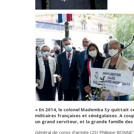
« En 2014, le colonel Mademba Sy quittait ce
militaires françaises et sénégalaises. A cou
un grand serviteur, et la grande famille des
Général de corps d’armée (2S) Philippe BONNET,