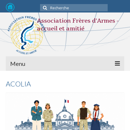
Rechercher
:
Association Frères d'Armes -
accueil et amitié
Menu
Devenir membre
ACOLIA
L’association
STATUTS
Composition du Bureau
Nos activités