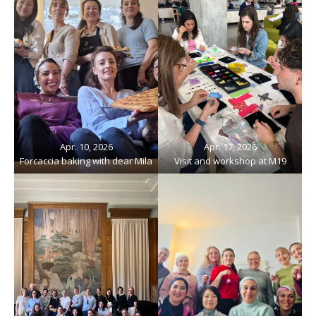
Apr. 10, 2026
Apr. 17, 2026
Forcaccia baking with dear Mila
Visit and workshop at M19