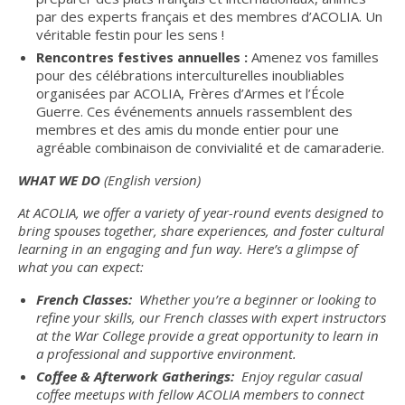
par des experts français et des membres d’ACOLIA. Un
véritable festin pour les sens !
Rencontres festives annuelles :
Amenez vos familles
pour des célébrations interculturelles inoubliables
organisées par ACOLIA, Frères d’Armes et l’École
Guerre. Ces événements annuels rassemblent des
membres et des amis du monde entier pour une
agréable combinaison de convivialité et de camaraderie.
WHAT WE DO
(English version)
At ACOLIA, we offer a variety of year-round events designed to
bring spouses together, share experiences, and foster cultural
learning in an engaging and fun way. Here’s a glimpse of
what you can expect:
French Classes:
Whether you’re a beginner or looking to
refine your skills, our French classes with expert instructors
at the War College provide a great opportunity to learn in
a professional and supportive environment.
Coffee & Afterwork Gatherings:
Enjoy regular casual
coffee meetups with fellow ACOLIA members to connect