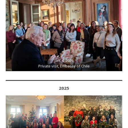
Jan. 4, 2026
Private visit, Embassy of Chile
2025