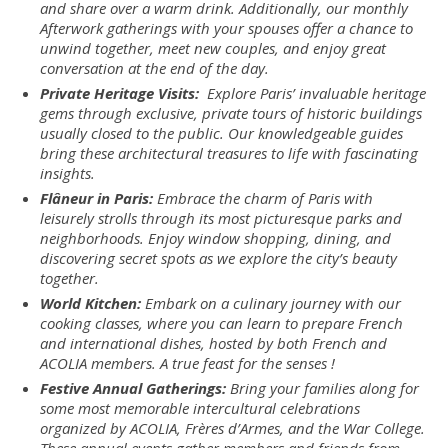
and share over a warm drink. Additionally, our monthly
Afterwork gatherings with your spouses offer a chance to
unwind together, meet new couples, and enjoy great
conversation at the end of the day.
Private Heritage Visits:
Explore Paris’ invaluable heritage
gems through exclusive, private tours of historic buildings
usually closed to the public. Our knowledgeable guides
bring these architectural treasures to life with fascinating
insights.
Flâneur in Paris:
Embrace the charm of Paris with
leisurely strolls through its most picturesque parks and
neighborhoods. Enjoy window shopping, dining, and
discovering secret spots as we explore the city’s beauty
together.
World Kitchen:
Embark on a culinary journey with our
cooking classes, where you can learn to prepare French
and international dishes, hosted by both French and
ACOLIA members. A true feast for the senses !
Festive Annual Gatherings:
Bring your families along for
some most memorable intercultural celebrations
organized by ACOLIA, Frères d’Armes, and the War College.
These annual events gather members and friends from