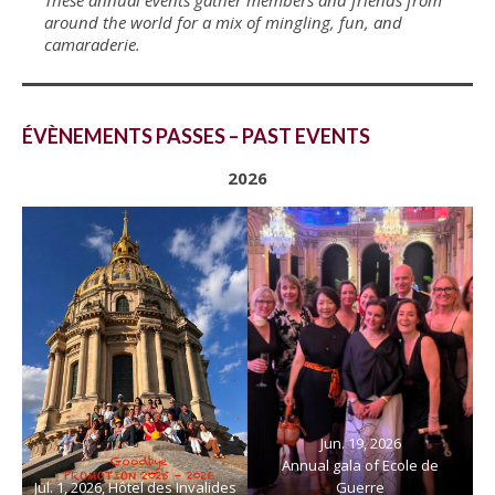
around the world for a mix of mingling, fun, and
camaraderie.
ÉVÈNEMENTS PASSES – PAST EVENTS
2026
Jun. 19, 2026
Annual gala of Ecole de
Jul. 1, 2026, Hôtel des Invalides
Guerre