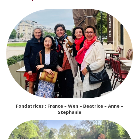
de quoi parlons-nous ?
Articles de l’interculturalité
Fondatrices :
France – Wen – Beatrice – Anne –
Stephanie