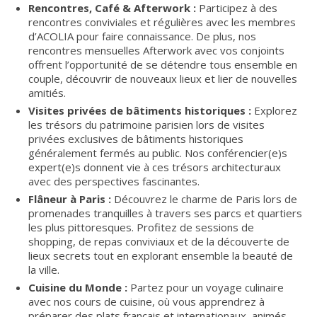
Rencontres, Café & Afterwork :
Participez à des
rencontres conviviales et régulières avec les membres
d’ACOLIA pour faire connaissance. De plus, nos
rencontres mensuelles Afterwork avec vos conjoints
offrent l’opportunité de se détendre tous ensemble en
couple, découvrir de nouveaux lieux et lier de nouvelles
amitiés.
Visites privées de bâtiments historiques :
Explorez
les trésors du patrimoine parisien lors de visites
privées exclusives de bâtiments historiques
généralement fermés au public. Nos conférencier(e)s
expert(e)s donnent vie à ces trésors architecturaux
avec des perspectives fascinantes.
Flâneur à Paris :
Découvrez le charme de Paris lors de
promenades tranquilles à travers ses parcs et quartiers
les plus pittoresques. Profitez de sessions de
shopping, de repas conviviaux et de la découverte de
lieux secrets tout en explorant ensemble la beauté de
la ville.
Cuisine du Monde :
Partez pour un voyage culinaire
avec nos cours de cuisine, où vous apprendrez à
préparer des plats français et internationaux, animés