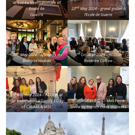
at Soirée Internationale of
nd
Ecole de
22
May 2024 – grand goûter à
Guerre
l’Ecole de Guerre
th
rd
30
May 2024 – Afterwork au
3
October 2024 – ACOLIA
Bistro Le Vauban
Rentrée Coffee
th
5
October 2024 – ACOLIA at
th
the International Family’s Day
8
October 2024 – Mini Food
of CANMA & IASC
Show by French class students