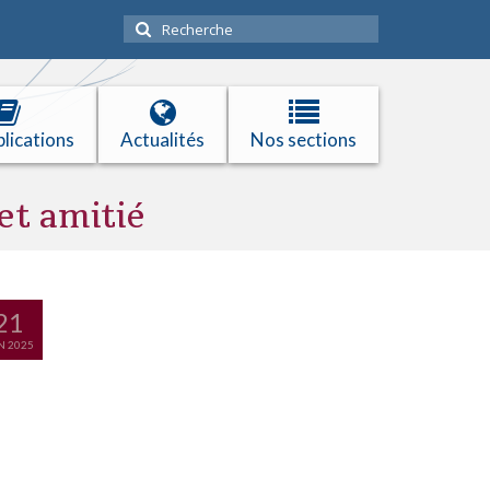
Rechercher
:
lications
Actualités
Nos sections
et amitié
21
N 2025