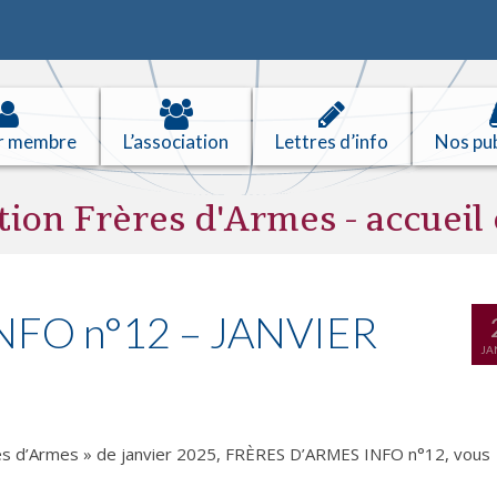
r membre
L’association
Lettres d’info
Nos pub
tion Frères d'Armes - accueil 
NFO n°12 – JANVIER
JA
ères d’Armes » de janvier 2025, FRÈRES D’ARMES INFO n°12, vous