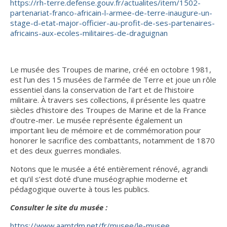
https://rh-terre.defense.gouv.fr/actualites/item/1502-
partenariat-franco-africain-l-armee-de-terre-inaugure-un-
stage-d-etat-major-officier-au-profit-de-ses-partenaires-
africains-aux-ecoles-militaires-de-draguignan
Le musée des Troupes de marine, créé en octobre 1981,
est l’un des 15 musées de l’armée de Terre et joue un rôle
essentiel dans la conservation de l’art et de l’histoire
militaire. À travers ses collections, il présente les quatre
siècles d’histoire des Troupes de Marine et de la France
d’outre-mer. Le musée représente également un
important lieu de mémoire et de commémoration pour
honorer le sacrifice des combattants, notamment de 1870
et des deux guerres mondiales.
Notons que le musée a été entièrement rénové, agrandi
et qu’il s’est doté d’une muséographie moderne et
pédagogique ouverte à tous les publics.
Consulter le site du musée :
https://www.aamtdm.net/fr/musee/le-musee