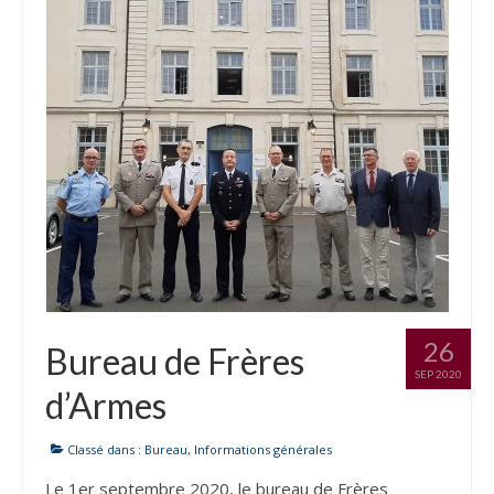
de quoi parlons-nous ?
Articles de l’interculturalité
26
Bureau de Frères
SEP 2020
d’Armes
Classé dans :
Bureau
,
Informations générales
Le 1er septembre 2020, le bureau de Frères